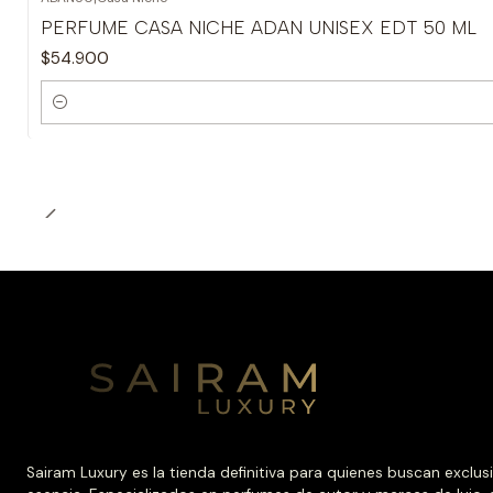
PERFUME CASA NICHE ADAN UNISEX EDT 50 ML
$54.900
Cantidad
Sairam Luxury es la tienda definitiva para quienes buscan exclus