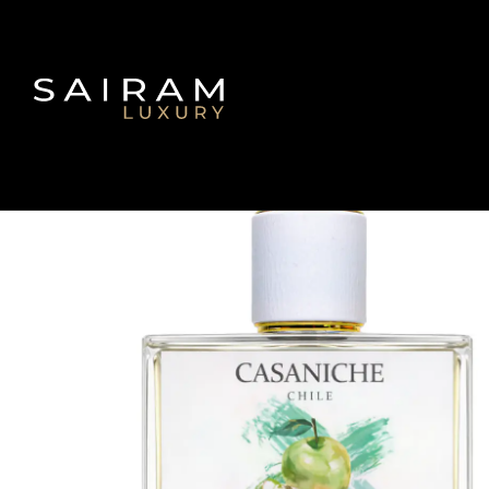
Inicio
F