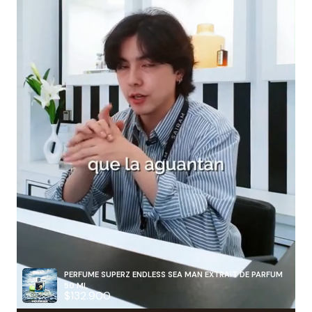
PERFUME SUPERZ ENDLESS SEA MAN EXTRAIT DE PARFUM
50 ML
$132.900