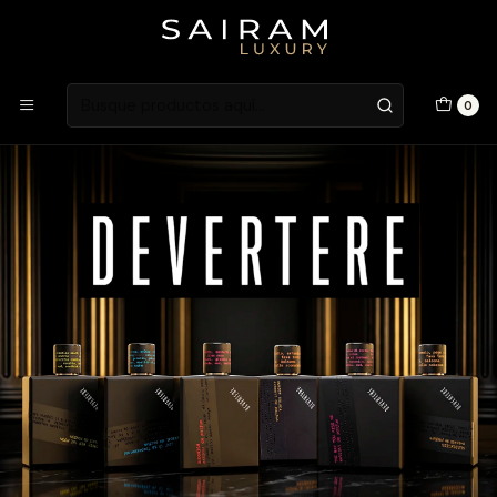
Atención en Guardia Vieja 202, Local 1
0