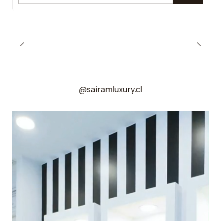
@sairamluxury.cl