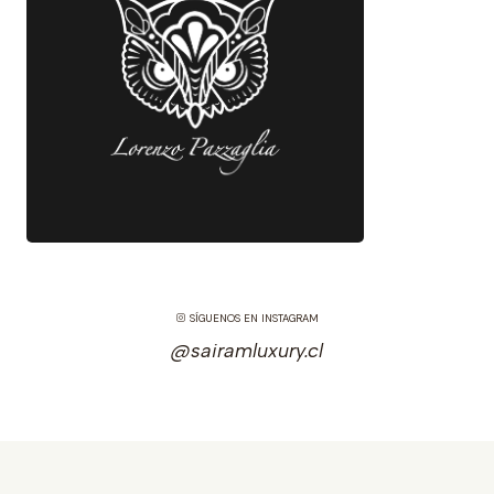
SÍGUENOS EN INSTAGRAM
@sairamluxury.cl