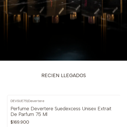
RECIEN LLEGADOS
DEVSUE75
|
Devertere
Perfume Devertere Suedexcess Unisex Extrait
De Parfum 75 Ml
$169.900