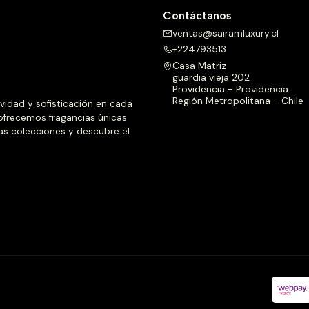
Contáctanos
ventas@sairamluxury.cl
+224793513
Casa Matriz
guardia vieja 202
Providencia - Providencia
Región Metropolitana - Chile
ividad y sofisticación en cada
 ofrecemos fragancias únicas
as colecciones y descubre el