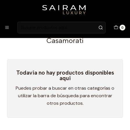
Atención en Guardia Vieja 202, Local 1
Inicio
Niche Brands
Casamorati
0
Casamorati
Todavía no hay productos disponibles
aquí
Puedes probar a buscar en otras categorías o
utilizar la barra de búsqueda para encontrar
otros productos.