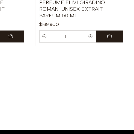
DE
PERFUME ELIVI GIRADINO
IT
ROMANI UNISEX EXTRAIT
PARFUM 50 ML
$169.900
Cantidad