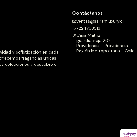
Contáctanos
ventas@sairamluxury.cl
+224793513
Casa Matriz
guardia vieja 202
Providencia - Providencia
Región Metropolitana - Chile
ividad y sofisticación en cada
 ofrecemos fragancias únicas
as colecciones y descubre el