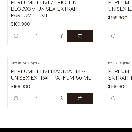
PERFUME ELIVI ZURICH IN
PERFUME 
BLOSSOM UNISEX EXTRAIT
UNISEX E
PARFUM 50 ML
$169.900
$169.900
Cantidad
Cantidad
MAGICALMIA
|
Elivi
BEIROUD
|
Elivi
PERFUME ELIVI MAGICAL MIA
PERFUME 
UNISEX EXTRAIT PARFUM 50 ML
EXTRAIT
$169.900
$169.900
Cantidad
Cantidad