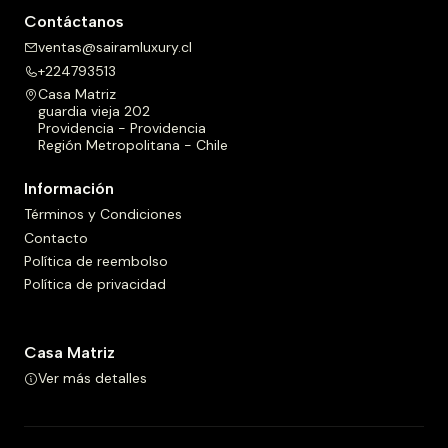
Contáctanos
ventas@sairamluxury.cl
+224793513
Casa Matriz
guardia vieja 202
Providencia - Providencia
Región Metropolitana - Chile
Información
Términos y Condiciones
Contacto
Política de reembolso
Política de privacidad
Casa Matriz
Ver más detalles