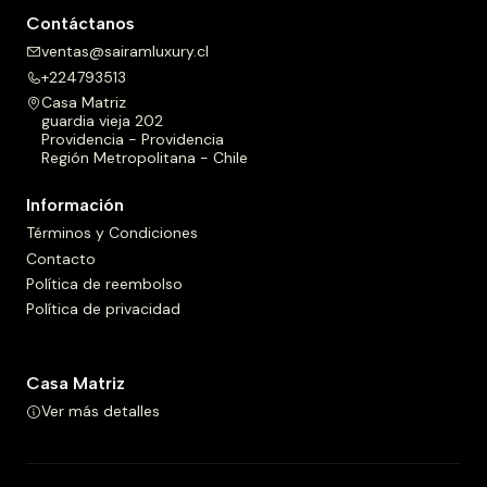
Contáctanos
ventas@sairamluxury.cl
+224793513
Casa Matriz
guardia vieja 202
Providencia - Providencia
Región Metropolitana - Chile
Información
Términos y Condiciones
Contacto
Política de reembolso
Política de privacidad
Casa Matriz
Ver más detalles