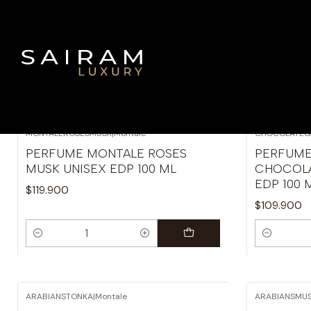
MONTALEROSESMUSK
|
Montale
CHOCOLATEG
PERFUME MONTALE ROSES
PERFUME
MUSK UNISEX EDP 100 ML
CHOCOLA
EDP 100 
$119.900
$109.900
Cantidad
Cantidad
ARABIANSTONKA
|
Montale
ARABIANSMU