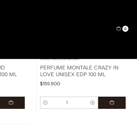
0
Filtros
CRAZYINLOVE
|
Montale
UD
PERFUME MONTALE CRAZY IN
100 ML
LOVE UNISEX EDP 100 ML
$159.900
Cantidad