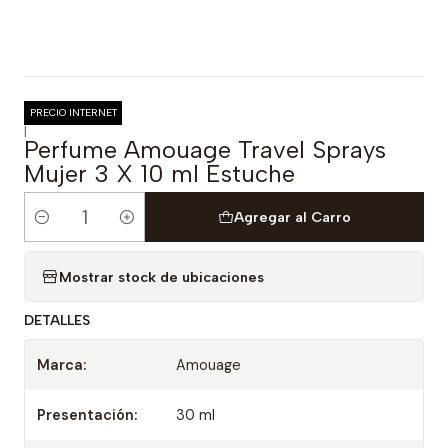
PRECIO INTERNET
|
Perfume Amouage Travel Sprays
Mujer 3 X 10 ml Estuche
Agregar al Carro
Cantidad
Mostrar stock de ubicaciones
DETALLES
Marca:
Amouage
Presentación:
30 ml