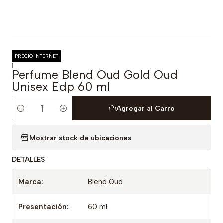
PRECIO INTERNET
|
Perfume Blend Oud Gold Oud
Unisex Edp 60 ml
Agregar al Carro
Cantidad
Mostrar stock de ubicaciones
DETALLES
Marca:
Blend Oud
Presentación:
60 ml