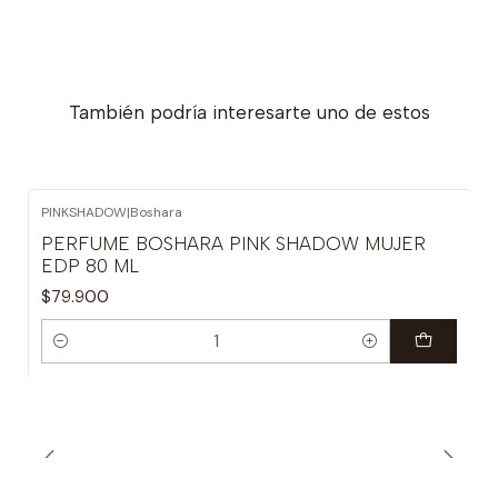
También podría interesarte uno de estos
PINKSHADOW
|
Boshara
PERFUME BOSHARA PINK SHADOW MUJER
EDP 80 ML
$79.900
Cantidad