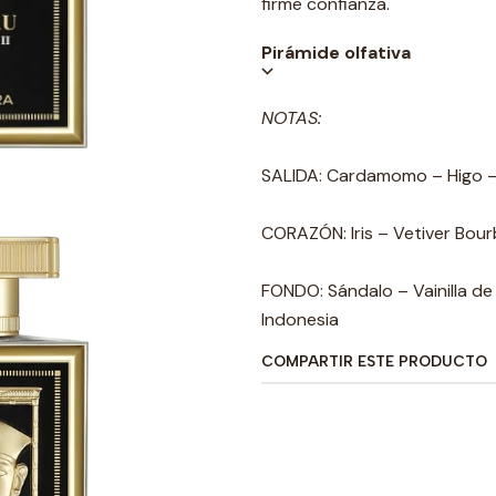
firme confianza.
Pirámide olfativa
NOTAS:
SALIDA: Cardamomo – Higo –
CORAZÓN: Iris – Vetiver Bour
FONDO: Sándalo – Vainilla d
Indonesia
COMPARTIR ESTE PRODUCTO