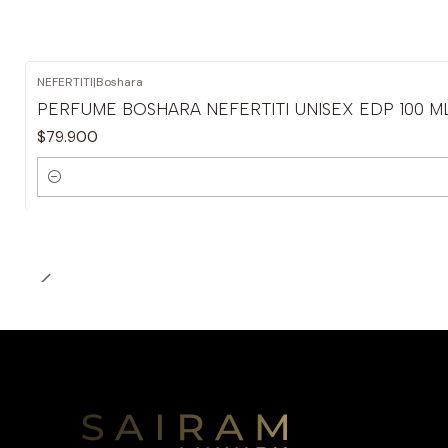
NEFERTITI
|
Boshara
PERFUME BOSHARA NEFERTITI UNISEX EDP 100 M
$79.900
Cantidad