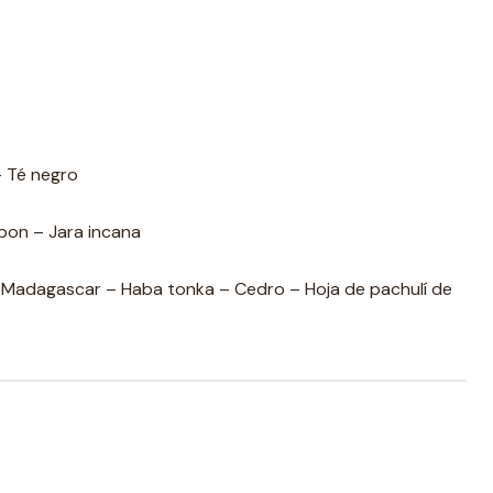
 Té negro
bon – Jara incana
e Madagascar – Haba tonka – Cedro – Hoja de pachulí de