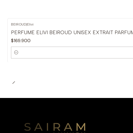
BEIROUD
|
Elivi
PERFUME ELIVI BEIROUD UNISEX EXTRAIT PARFU
$169.900
Cantidad