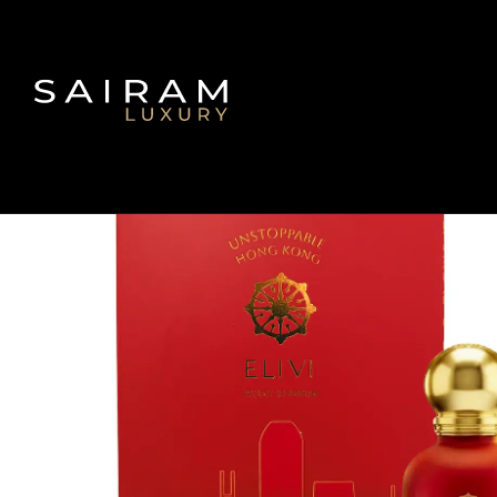
Inicio
Fragancias
Fra