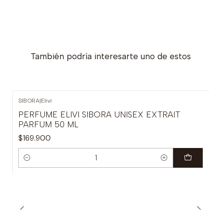
También podría interesarte uno de estos
SIBORA
|
Elivi
PERFUME ELIVI SIBORA UNISEX EXTRAIT
PARFUM 50 ML
$169.900
Cantidad