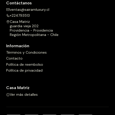
Contáctanos
ventas@sairamluxury.cl
+224793513
Casa Matriz
guardia vieja 202
Providencia - Providencia
Región Metropolitana - Chile
Información
Términos y Condiciones
Contacto
Política de reembolso
Política de privacidad
Casa Matriz
Ver más detalles