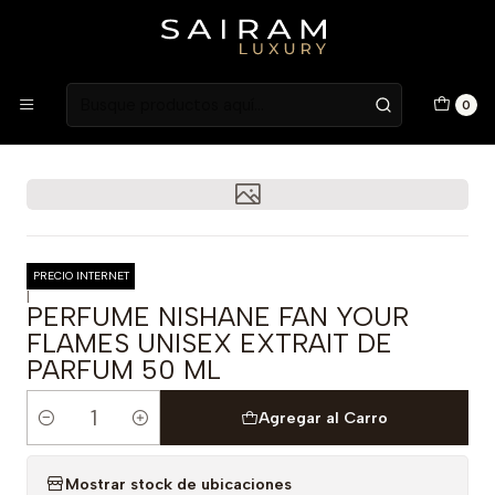
Atención en Guardia Vieja 202, Local 1
Inicio
Fragancias
Fragancias Unisex
PERFUME NISHANE FAN YOUR FLAMES UNISEX EXTRAIT DE
0
PARFUM 50 ML
PRECIO INTERNET
|
PERFUME NISHANE FAN YOUR
FLAMES UNISEX EXTRAIT DE
PARFUM 50 ML
Agregar al Carro
Cantidad
Mostrar stock de ubicaciones