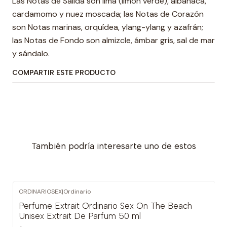
Las Notas de Salida son lima (limón verde), albahaca,
cardamomo y nuez moscada; las Notas de Corazón
son Notas marinas, orquídea, ylang-ylang y azafrán;
las Notas de Fondo son almizcle, ámbar gris, sal de mar
y sándalo.
COMPARTIR ESTE PRODUCTO
También podría interesarte uno de estos
ORDINARIOSEX
|
Ordinario
Perfume Extrait Ordinario Sex On The Beach
Unisex Extrait De Parfum 50 ml