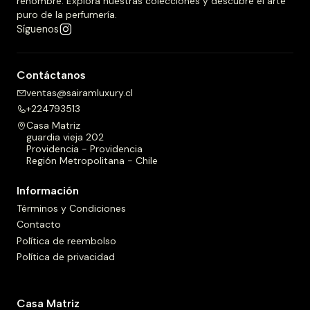
renombre. Explora nuestras colecciones y descubre el arte
puro de la perfumería.
Síguenos
Contáctanos
ventas@sairamluxury.cl
+224793513
Casa Matriz
guardia vieja 202
Providencia - Providencia
Región Metropolitana - Chile
Información
Términos y Condiciones
Contacto
Política de reembolso
Política de privacidad
Casa Matriz