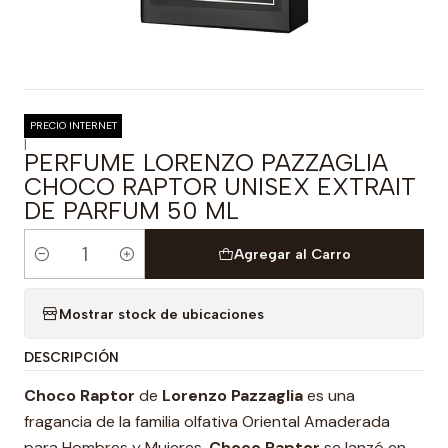
PRECIO INTERNET
|
PERFUME LORENZO PAZZAGLIA
CHOCO RAPTOR UNISEX EXTRAIT
DE PARFUM 50 ML
Agregar al Carro
Cantidad
Mostrar stock de ubicaciones
DESCRIPCIÓN
Choco Raptor
de
Lorenzo Pazzaglia
es una
fragancia de la familia olfativa Oriental Amaderada
para Hombres y Mujeres.
Choco Raptor
se lanzó en