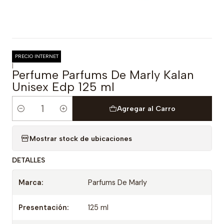
PRECIO INTERNET
|
Perfume Parfums De Marly Kalan
Unisex Edp 125 ml
Agregar al Carro
Cantidad
Mostrar stock de ubicaciones
DETALLES
Marca:
Parfums De Marly
Presentación:
125 ml