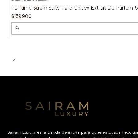
Perfume Salum Salty Tiare Unisex Extrait De Parfum 
$159.900
Cantidad
Sairam Luxury es la tienda definitiva para quienes buscan exclus