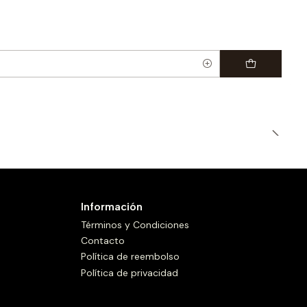
Información
Términos y Condiciones
Contacto
Política de reembolso
Política de privacidad