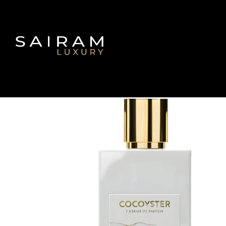
Inicio
Fraganc