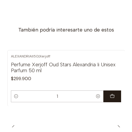
También podría interesarte uno de estos
ALEXANDRIAII50
|
Xerjoff
Perfume Xerjoff Oud Stars Alexandria Ii Unisex
Parfum 50 ml
$299.900
Cantidad