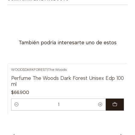
También podría interesarte uno de estos
WOODSDARKFOREST
|
The Woods
Perfume The Woods Dark Forest Unisex Edp 100
ml
$66.900
Cantidad