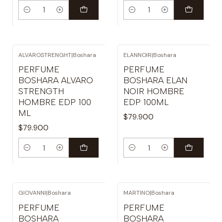
Cantidad
Cantidad
ALVAROSTRENGHT
|
Boshara
ELANNOIR
|
Boshara
PERFUME
PERFUME
BOSHARA ALVARO
BOSHARA ELAN
STRENGTH
NOIR HOMBRE
HOMBRE EDP 100
EDP 100ML
ML
$79.900
$79.900
Cantidad
Cantidad
GIOVANNI
|
Boshara
MARTINO
|
Boshara
PERFUME
PERFUME
BOSHARA
BOSHARA