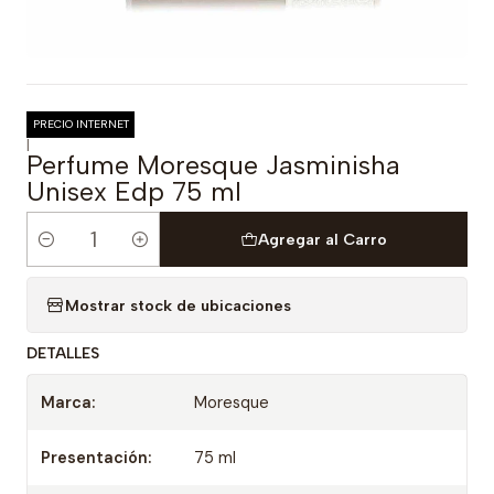
PRECIO INTERNET
|
Perfume Moresque Jasminisha
Unisex Edp 75 ml
Agregar al Carro
Cantidad
Mostrar stock de ubicaciones
DETALLES
Marca:
Moresque
Presentación:
75 ml