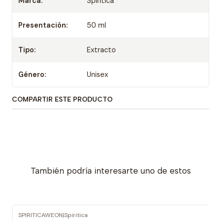
Marca:
Spiritica
Presentación:
50 ml
Tipo:
Extracto
Género:
Unisex
COMPARTIR ESTE PRODUCTO
También podría interesarte uno de estos
SPIRITICAWEON
|
Spiritica