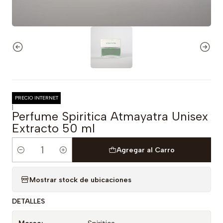
PRECIO INTERNET
|
Perfume Spiritica Atmayatra Unisex
Extracto 50 ml
Agregar al Carro
Cantidad
Mostrar stock de ubicaciones
DETALLES