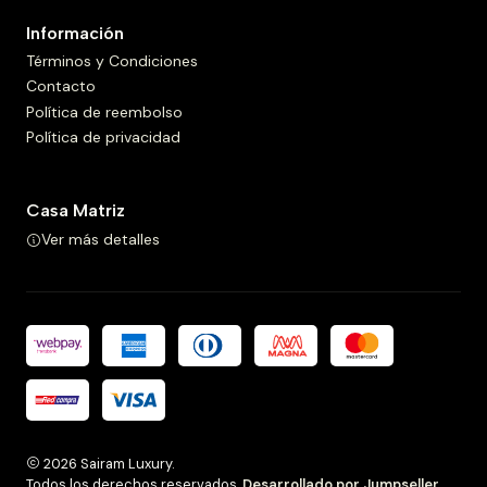
Información
Términos y Condiciones
Contacto
Política de reembolso
Política de privacidad
Casa Matriz
Ver más detalles
2026 Sairam Luxury.
Todos los derechos reservados.
Desarrollado por Jumpseller
.