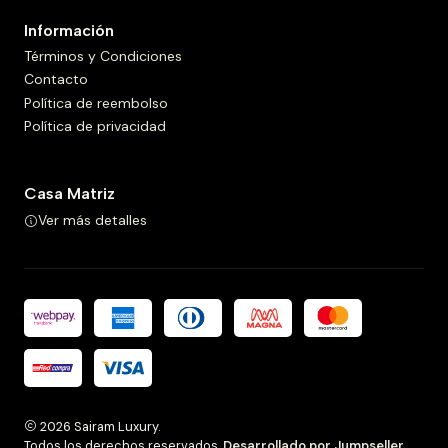
Información
Términos y Condiciones
Contacto
Política de reembolso
Política de privacidad
Casa Matriz
Ver más detalles
2026 Sairam Luxury.
Todos los derechos reservados.
Desarrollado por Jumpseller
.